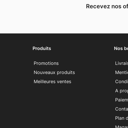
Recevez nos of
Produits
Nos b
Promotions
Livra
Nouveaux produits
Menti
Meilleures ventes
Condit
A pro
Paiem
Conta
Plan d
Magas