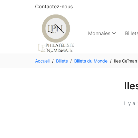
Contactez-nous
Monnaies
Billet
Accueil
Billets
Billets du Monde
Iles Caïman
Il
Il y a