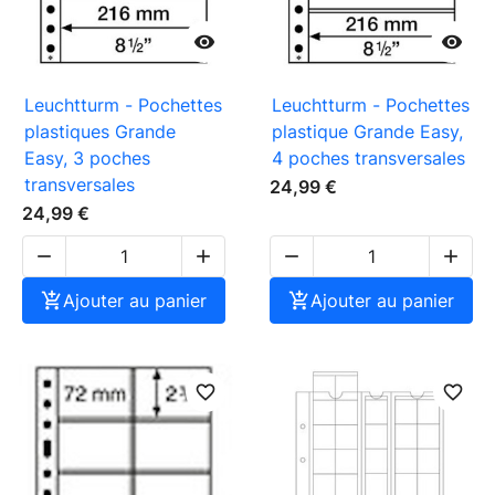


Leuchtturm - Pochettes
Leuchtturm - Pochettes
plastiques Grande
plastique Grande Easy,
Easy, 3 poches
4 poches transversales
transversales
24,99 €
24,99 €





Ajouter au panier

Ajouter au panier
favorite_border
favorite_border