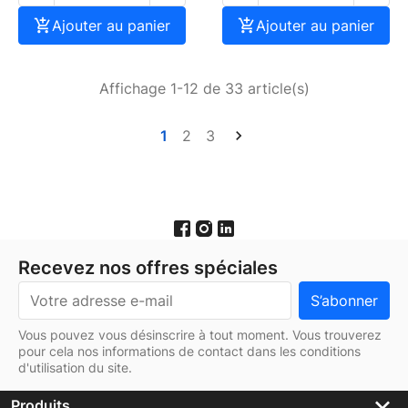

Ajouter au panier

Ajouter au panier
Affichage 1-12 de 33 article(s)
1
2
3

Recevez nos offres spéciales
Vous pouvez vous désinscrire à tout moment. Vous trouverez
pour cela nos informations de contact dans les conditions
d'utilisation du site.
keyboard_arrow_down
Produits