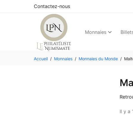
Contactez-nous
Monnaies
Billet
Accueil
Monnaies
Monnaies du Monde
Malt
Ma
Retro
Il y a