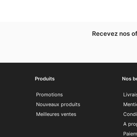
Recevez nos of
Produits
Nos b
Promotions
Livra
Nouveaux produits
Menti
Meilleures ventes
Condit
A pro
Paiem