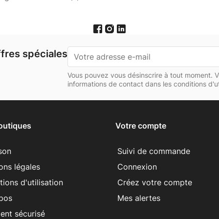
fres spéciales
Vous pouvez vous désinscrire à tout moment. V
informations de contact dans les conditions d'uti
outiques
Votre compte
ison
Suivi de commande
ons légales
Connexion
ions d'utilisation
Créez votre compte
pos
Mes alertes
ent sécurisé