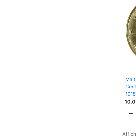
Malt
Cent
1918
10,0

Affich