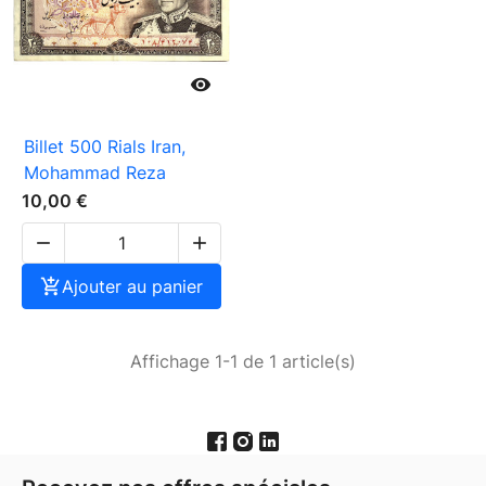

Billet 500 Rials Iran,
Mohammad Reza
10,00 €



Ajouter au panier
Affichage 1-1 de 1 article(s)