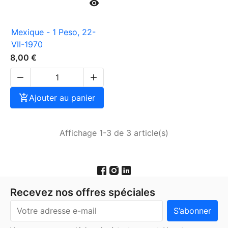

Mexique - 1 Peso, 22-
VII-1970
8,00 €



Ajouter au panier
Affichage 1-3 de 3 article(s)
Recevez nos offres spéciales