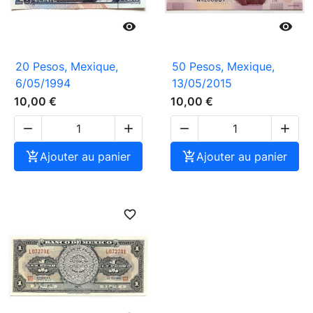


20 Pesos, Mexique,
50 Pesos, Mexique,
6/05/1994
13/05/2015
10,00 €
10,00 €





Ajouter au panier

Ajouter au panier
favorite_border