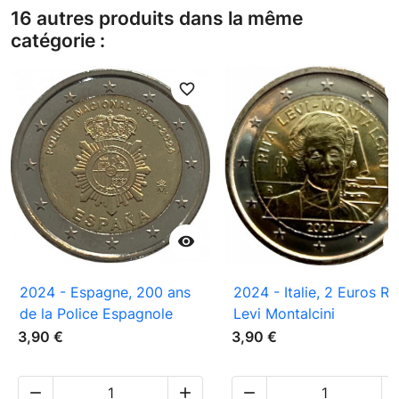
16 autres produits dans la même
catégorie :
favorite_border
favori

2024 - Espagne, 200 ans
2024 - Italie, 2 Euros Ri
de la Police Espagnole
Levi Montalcini
3,90 €
3,90 €


