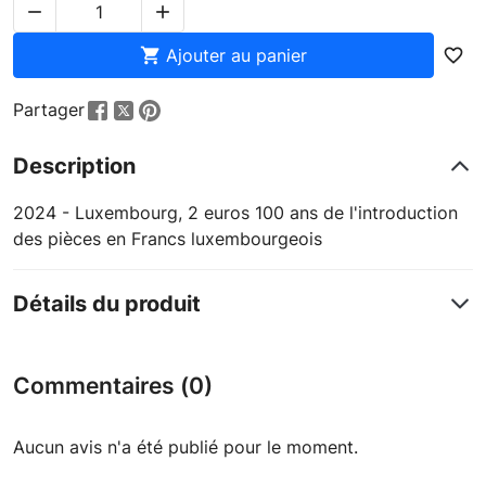



Ajouter au panier
favorite_border
Partager
Description
2024 - Luxembourg, 2 euros 100 ans de l'introduction
des pièces en Francs luxembourgeois
Détails du produit
Commentaires (0)
Aucun avis n'a été publié pour le moment.