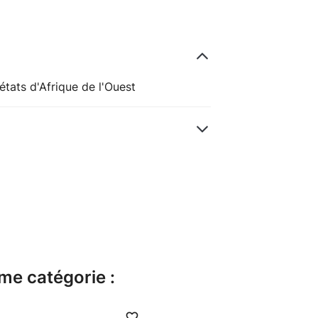
états d'Afrique de l'Ouest
me catégorie :
favorite_border