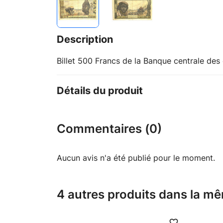
Description
Billet 500 Francs de la Banque centrale des 
Détails du produit
Commentaires (0)
Aucun avis n'a été publié pour le moment.
4 autres produits dans la mê
favorite_border