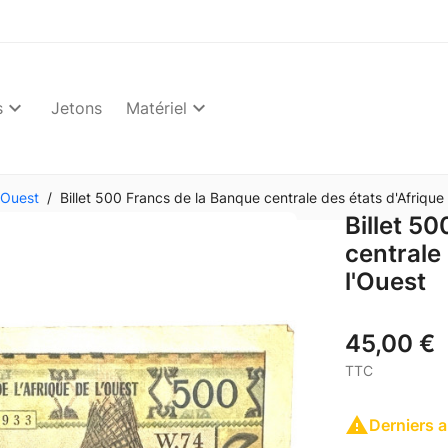
s
Jetons
Matériel
'Ouest
Billet 500 Francs de la Banque centrale des états d'Afrique
Billet 5
centrale 
l'Ouest
45,00 €
TTC

Derniers a