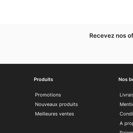
Recevez nos of
Produits
Nos b
Promotions
Livra
Nouveaux produits
Menti
Meilleures ventes
Condit
A pro
Paiem