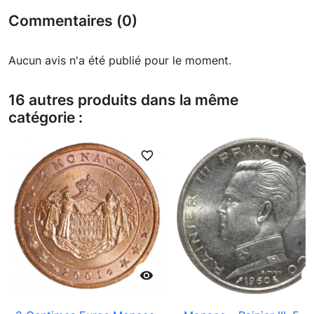
Commentaires (0)
Aucun avis n'a été publié pour le moment.
16 autres produits dans la même
catégorie :
favorite_border
favori
