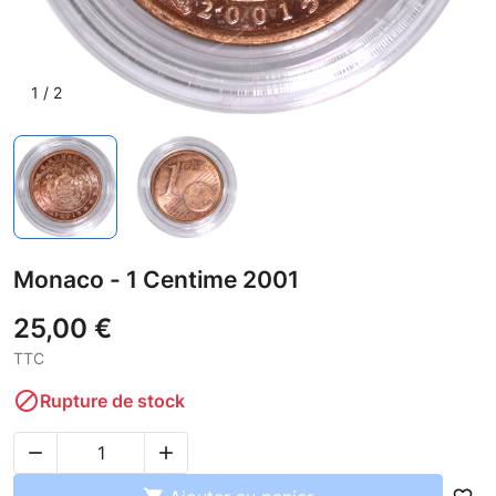
1
/
2
Monaco - 1 Centime 2001
25,00 €
TTC

Rupture de stock

