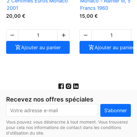
2 Centimes Euros Monaco
Monaco - Rainier III, 5
2001
Francs 1960
20,00 €
15,00 €




Ajouter au panier

Ajouter au panier
Recevez nos offres spéciales
Vous pouvez vous désinscrire à tout moment. Vous trouverez
pour cela nos informations de contact dans les conditions
d'utilisation du site.