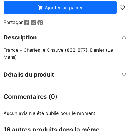

Ajouter au panier
favorite_border
Partager
Description
France - Charles le Chauve (832-877), Denier (Le
Mans)
Détails du produit
Commentaires (0)
Aucun avis n'a été publié pour le moment.
16 autres produits dans la même