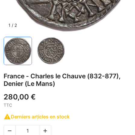
1
/
2
France - Charles le Chauve (832-877),
Denier (Le Mans)
280,00 €
TTC

Derniers articles en stock

