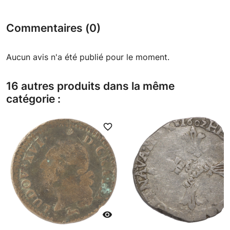
Commentaires (0)
Aucun avis n'a été publié pour le moment.
16 autres produits dans la même
catégorie :
favorite_border
favori
