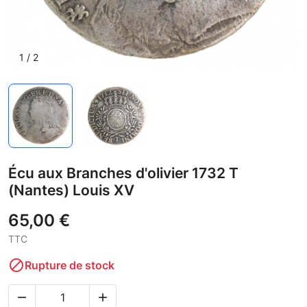
1
/
2
Écu aux Branches d'olivier 1732 T
(Nantes) Louis XV
65,00 €
TTC

Rupture de stock

